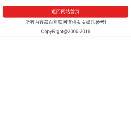
返回网站首页
所有内容载自互联网谨供友友娱乐参考!
CopyRight@2006-2018