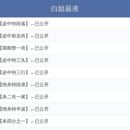
白姐最准
→【必中特段落】←已公开
→【必中前后肖】←已公开
→【期期禁一肖】←已公开
→【必中特三头】←已公开
→【必中特三行】←已公开
→【绝杀特段准】←已公开
→【杀二肖一尾】←已公开
→【绝杀特半波】←已公开
→【杀四分之一】←已公开