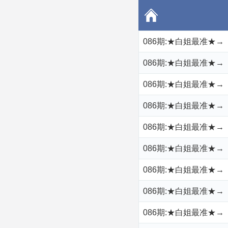
086期:★白姐最准★
086期:★白姐最准★
086期:★白姐最准★
086期:★白姐最准★
086期:★白姐最准★
086期:★白姐最准★
086期:★白姐最准★
086期:★白姐最准★
086期:★白姐最准★